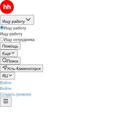
Ищу работу
Ищу работу
Ищу работу
Ищу сотрудника
Помощь
Ещё
Поиск
Усть-Каменогорск
RU
Войти
Войти
Создать резюме