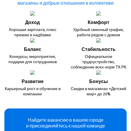
магазины и добрые
отношения в коллективе
Доход
Комфорт
Хорошая зарплата,
плюс
Удобный сменный график,
премии и надбавки
работа рядом с домом
Баланс
Стабильность
Конкурсы, мероприятия,
Официальное
подарки для сотрудников
трудоустройство,
соблюдение всех норм ТК РК
Развитие
Бонусы
Карьерный рост
и обучение в
Скидки в магазинах
«Детский
компании
мир» до 20%
Найдите вакансию в вашем городе
и присоединяйтесь к нашей команде