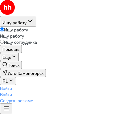
Ищу работу
Ищу работу
Ищу работу
Ищу сотрудника
Помощь
Ещё
Поиск
Усть-Каменогорск
RU
Войти
Войти
Создать резюме