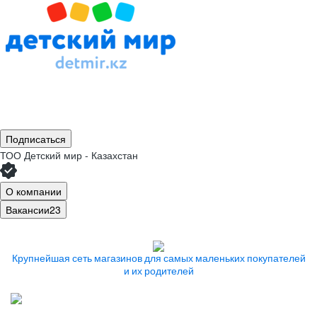
Подписаться
ТОО
Детский мир - Казахстан
О компании
Вакансии
23
Крупнейшая сеть магазинов
для самых маленьких покупателей
и их родителей
Работаем