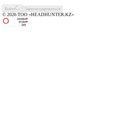
Войти
Зарегистрироваться
© 2026 ТОО «HEADHUNTER.KZ»