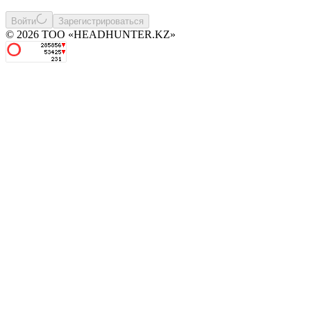
Войти
Зарегистрироваться
© 2026 ТОО «HEADHUNTER.KZ»